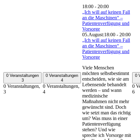
18:00
-
20:00
„Ich will auf keinen Fall
an die Maschinen“ –
Patientenverfügung und
Vorsorge
05.August:18:00
-
20:00
„Ich will auf keinen Fall
an die Maschinen“ –
Patientenverfügung und
Vorsorge
Viele Menschen
möchten selbstbestimmt
0 Veranstaltungen
0 Veranstaltungen
0 
entscheiden, wie sie am
3
4
Lebensende behandelt
0 Veranstaltungen,
0 Veranstaltungen,
0 V
werden – und wann
3
4
6
medizinische
Maßnahmen nicht mehr
gewünscht sind. Doch
wie setzt man das richtig
um? Was muss in einer
Patientenverfügung
stehen? Und wie
spreche ich Vorsorge mit