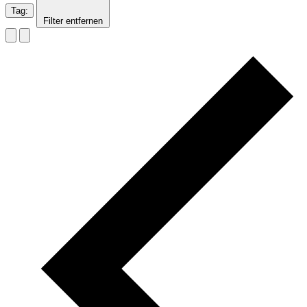
Tag
:
Filter entfernen