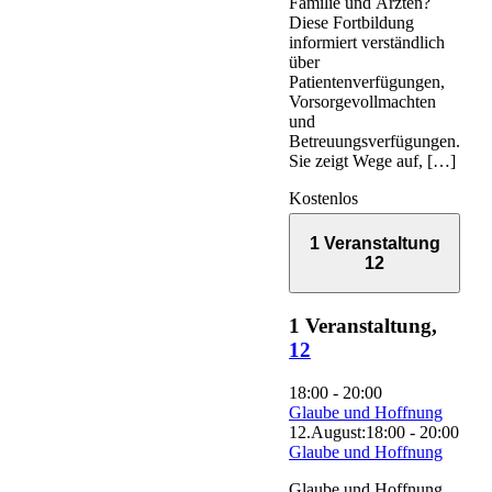
Familie und Ärzten?
Diese Fortbildung
informiert verständlich
über
Patientenverfügungen,
Vorsorgevollmachten
und
Betreuungsverfügungen.
Sie zeigt Wege auf, […]
Kostenlos
1 Veranstaltung
12
1 Veranstaltung,
12
18:00
-
20:00
Glaube und Hoffnung
12.August:18:00
-
20:00
Glaube und Hoffnung
Glaube und Hoffnung