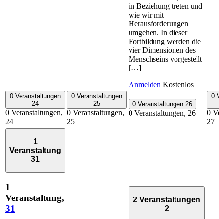
in Beziehung treten und
wie wir mit
Herausforderungen
umgehen. In dieser
Fortbildung werden die
vier Dimensionen des
Menschseins vorgestellt
[…]
Anmelden
Kostenlos
0 Veranstaltungen
0 Veranstaltungen
0 
24
25
0 Veranstaltungen
26
0 Veranstaltungen,
0 Veranstaltungen,
0 V
0 Veranstaltungen,
26
24
25
27
1
Veranstaltung
31
1
Veranstaltung,
2 Veranstaltungen
31
2