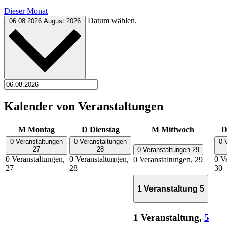
Dieser Monat
Datum wählen.
06.08.2026
August 2026
Kalender von Veranstaltungen
M
Montag
D
Dienstag
M
Mittwoch
0 Veranstaltungen
0 Veranstaltungen
0 
27
28
0 Veranstaltungen
29
0 Veranstaltungen,
0 Veranstaltungen,
0 V
0 Veranstaltungen,
29
27
28
30
1 Veranstaltung
5
1 Veranstaltung,
5