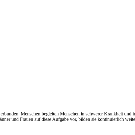
verbunden. Menschen begleiten Menschen in schwerer Krankheit und im
er und Frauen auf diese Aufgabe vor, bilden sie kontinuierlich weiter