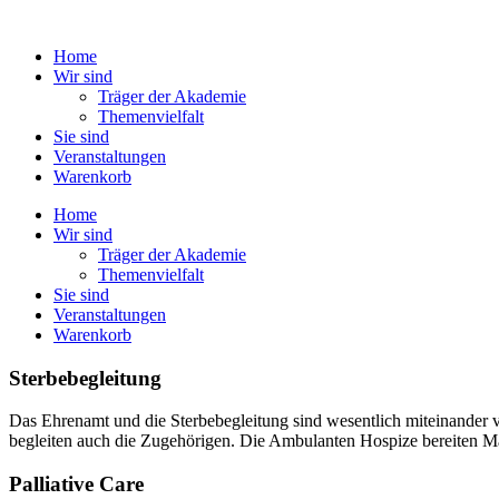
Zum
Inhalt
Home
springen
Wir sind
Träger der Akademie
Themenvielfalt
Sie sind
Veranstaltungen
Warenkorb
Home
Wir sind
Träger der Akademie
Themenvielfalt
Sie sind
Veranstaltungen
Warenkorb
Sterbebegleitung
Das Ehrenamt und die Sterbebegleitung sind wesentlich miteinander 
begleiten auch die Zugehörigen. Die Ambulanten Hospize bereiten Männ
Palliative Care