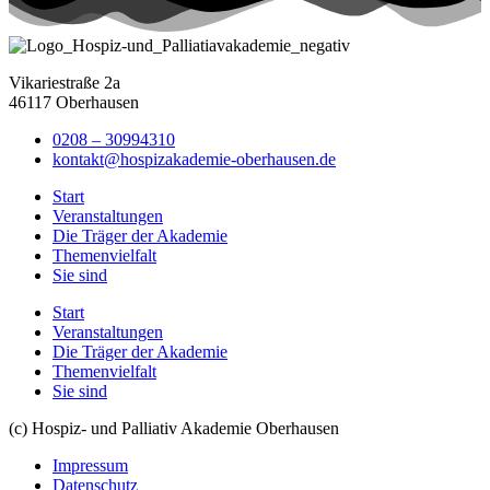
Vikariestraße 2a
46117 Oberhausen
0208 – 30994310
kontakt@hospizakademie-oberhausen.de
Start
Veranstaltungen
Die Träger der Akademie
Themenvielfalt
Sie sind
Start
Veranstaltungen
Die Träger der Akademie
Themenvielfalt
Sie sind
(c) Hospiz- und Palliativ Akademie Oberhausen
Impressum
Datenschutz