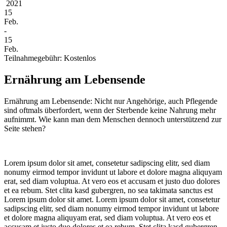
2021
15
Feb.
-
15
Feb.
Teilnahmegebühr: Kostenlos
Ernährung am Lebensende
Ernährung am Lebensende: Nicht nur Angehörige, auch Pflegende
sind oftmals überfordert, wenn der Sterbende keine Nahrung mehr
aufnimmt. Wie kann man dem Menschen dennoch unterstützend zur
Seite stehen?
Lorem ipsum dolor sit amet, consetetur sadipscing elitr, sed diam
nonumy eirmod tempor invidunt ut labore et dolore magna aliquyam
erat, sed diam voluptua. At vero eos et accusam et justo duo dolores
et ea rebum. Stet clita kasd gubergren, no sea takimata sanctus est
Lorem ipsum dolor sit amet. Lorem ipsum dolor sit amet, consetetur
sadipscing elitr, sed diam nonumy eirmod tempor invidunt ut labore
et dolore magna aliquyam erat, sed diam voluptua. At vero eos et
accusam et justo duo dolores et ea rebum. Stet clita kasd gubergren,