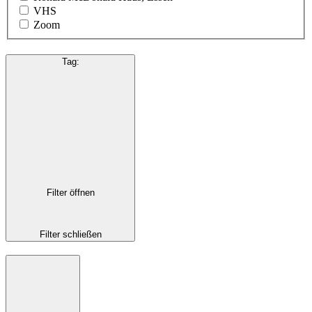
VHS
Zoom
Tag
:
Filter öffnen
Filter schließen