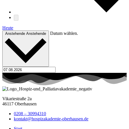
Heute
Datum wählen.
Anstehende
Anstehende
Vikariestraße 2a
46117 Oberhausen
0208 – 30994310
kontakt@hospizakademie-oberhausen.de
Start