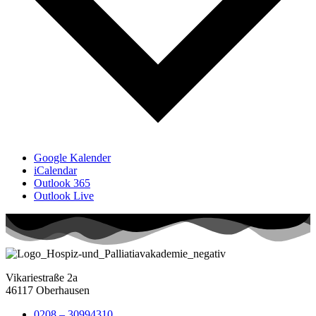
Google Kalender
iCalendar
Outlook 365
Outlook Live
Vikariestraße 2a
46117 Oberhausen
0208 – 30994310