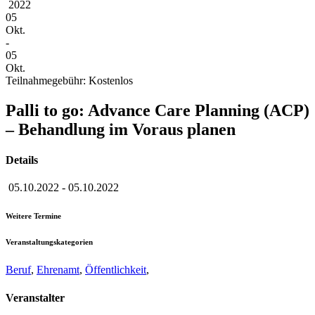
2022
05
Okt.
-
05
Okt.
Teilnahmegebühr: Kostenlos
Palli to go: Advance Care Planning (ACP)
– Behandlung im Voraus planen
Details
05.10.2022
-
05.10.2022
Weitere Termine
Veranstaltungskategorien
Beruf
,
Ehrenamt
,
Öffentlichkeit
,
Veranstalter