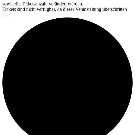
sowie die Ticketsanzahl verändert werden.
Tickets sind nicht verfügbar, da dieser Veranstaltung überschritten
ist.