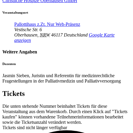
Christliche Hospize Oberhausen GmbH
Veranstaltungsort
Pallottihaus z.Zt. Nur Web-Präsenz
Vestische Str. 6
Oberhausen
,
NRW
46117
Deutschland
Google Karte
anzeigen
Weitere Angaben
Dozenten
Jasmin Sieben, Juristin und Referentin für medizinrechtliche
Fragestellungen in der Palliativmedizin und Palliativversorgung
Tickets
Die unten stehende Nummer beinhaltet Tickets für diese
Veranstaltung aus dem Warenkorb. Durch einen Klick auf "Tickets
kaufen" können vorhandene Teilnehmerinformationen bearbeitet
sowie die Ticketsanzahl verändert werden.
Tickets sind nicht länger verfügbar