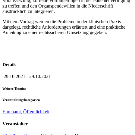
Voraussetzung, korrekte Formulierungen in der Patientenverfügung
zu treffen und den Organspendewillen in die Niederschrift
ausdrücklich zu integrieren.
Mit dem Vortrag werden die Probleme in der klinischen Praxis
dargelegt, rechtliche Anforderungen erläutert und eine praktische
Anleitung zu einer rechtssicheren Umsetzung gegeben.
Details
29.10.2021
-
29.10.2021
Weitere Termine
Veranstaltungskategorien
Ehrenamt
,
Öffentlichkeit
,
Veranstalter