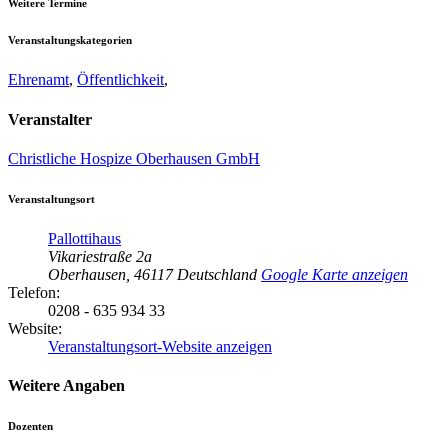
Weitere Termine
Veranstaltungskategorien
Ehrenamt
,
Öffentlichkeit
,
Veranstalter
Christliche Hospize Oberhausen GmbH
Veranstaltungsort
Pallottihaus
Vikariestraße 2a
Oberhausen
,
46117
Deutschland
Google Karte anzeigen
Telefon:
0208 - 635 934 33
Website:
Veranstaltungsort-Website anzeigen
Weitere Angaben
Dozenten