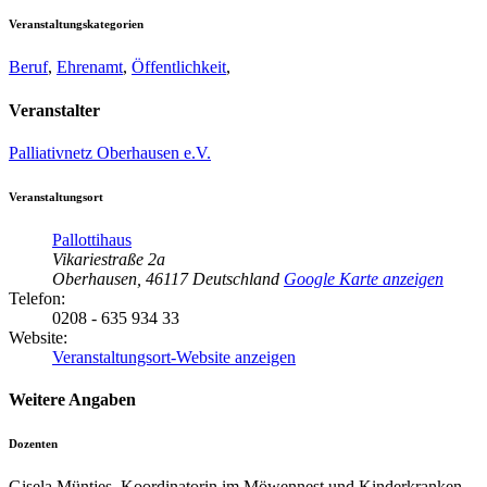
Veranstaltungskategorien
Beruf
,
Ehrenamt
,
Öffentlichkeit
,
Veranstalter
Palliativnetz Oberhausen e.V.
Veranstaltungsort
Pallottihaus
Vikariestraße 2a
Oberhausen
,
46117
Deutschland
Google Karte anzeigen
Telefon:
0208 - 635 934 33
Website:
Veranstaltungsort-Website anzeigen
Weitere Angaben
Dozenten
Gisela Müntjes, Koordinatorin im Möwennest und Kinderkranken-