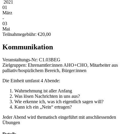
2021
01
März
-
03
Mai
Teilnahmegebühr: €20,00
Kommunikation
Veranstaltungs-Nr:
C1.03BEG
Zielgruppen:
Ehrenamtler:innen AHO+CHO, Mitarbeiter aus
palliativ/hospizlichem Bereich, Bürger:innen
Die Einheit umfasst 4 Abende:
Wahrnehmung ist aller Anfang
Was lösen Nachrichten in uns aus?
Wie erkenne ich, was ich eigentlich sagen will?
Kann ich ein „Nein“ ertragen?
Jeder Abend wird thematisch eingeführt mit anschliessenden
Übungen