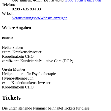
Oberhausen
,
46117
Deutschland
Google Karte anzeigen
Telefon:
0208 - 635 934 33
Website:
Veranstaltungsort-Website anzeigen
Weitere Angaben
Dozenten
Heike Sieben
exam. Krankenschwester
Koordinatorin CHO
zertifizierte KursleiterinPalliative Care (DGP)
Gisela Müntjes
Heilpraktikerin für Psychotherapie
Hypnosetherapeutin
exam.Kinderkrankenschwester
Koordinatorin CHO
Tickets
Die unten stehende Nummer beinhaltet Tickets für diese