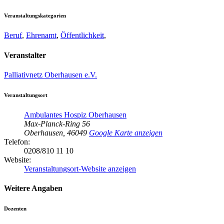
Veranstaltungskategorien
Beruf
,
Ehrenamt
,
Öffentlichkeit
,
Veranstalter
Palliativnetz Oberhausen e.V.
Veranstaltungsort
Ambulantes Hospiz Oberhausen
Max-Planck-Ring 56
Oberhausen
,
46049
Google Karte anzeigen
Telefon:
0208/810 11 10
Website:
Veranstaltungsort-Website anzeigen
Weitere Angaben
Dozenten